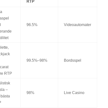
RTP
ka
aspel
d
96.5%
Videoautomater
ierande
tilitet
lette,
ckjack
98%–99.5%
Bordsspel
carat
re RTP
listisk
sla –
98%
Live Casino
 bästa
P