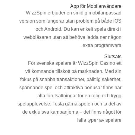
App för Mobilanvändare
WizzSpin erbjuder en smidig mobilanpassad
version som fungerar utan problem på både iOS
och Android. Du kan enkelt spela direkt i
webbläsaren utan att behöva ladda ner någon
extra programvara.
Slutsats
För svenska spelare är WizzSpin Casino ett
välkomnande tillskott på marknaden. Med sin
fokus på snabba transaktioner, pålitlig säkerhet,
spännande spel och attraktiva bonusar finns här
alla förutsättningar för en rolig och trygg
spelupplevelse. Testa gärna spelen och ta del av
de exkluisva kampanjerna – det finns något för
alla typer av spelare!