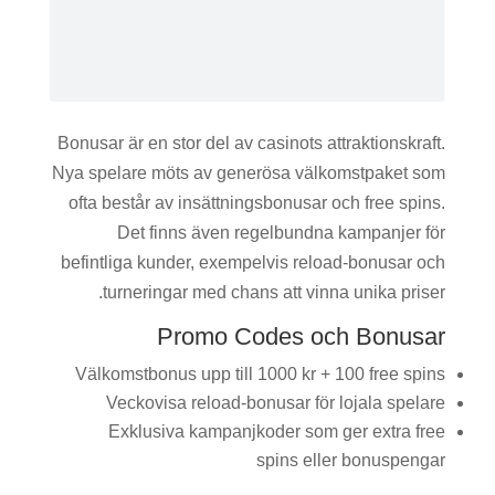
Bonusar är en stor del av casinots attraktionskraft.
Nya spelare möts av generösa välkomstpaket som
ofta består av insättningsbonusar och free spins.
Det finns även regelbundna kampanjer för
befintliga kunder, exempelvis reload-bonusar och
turneringar med chans att vinna unika priser.
Promo Codes och Bonusar
Välkomstbonus upp till 1000 kr + 100 free spins
Veckovisa reload-bonusar för lojala spelare
Exklusiva kampanjkoder som ger extra free
spins eller bonuspengar