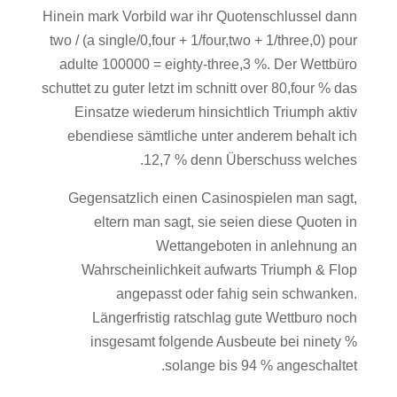
Hinein mark Vorbild war ihr Quotenschlussel dann
two / (a single/0,four + 1/four,two + 1/three,0) pour
adulte 100000 = eighty-three,3 %. Der Wettbüro
schuttet zu guter letzt im schnitt over 80,four % das
Einsatze wiederum hinsichtlich Triumph aktiv
ebendiese sämtliche unter anderem behalt ich
12,7 % denn Überschuss welches.
Gegensatzlich einen Casinospielen man sagt,
eltern man sagt, sie seien diese Quoten in
Wettangeboten in anlehnung an
Wahrscheinlichkeit aufwarts Triumph & Flop
angepasst oder fahig sein schwanken.
Längerfristig ratschlag gute Wettburo noch
insgesamt folgende Ausbeute bei ninety %
solange bis 94 % angeschaltet.