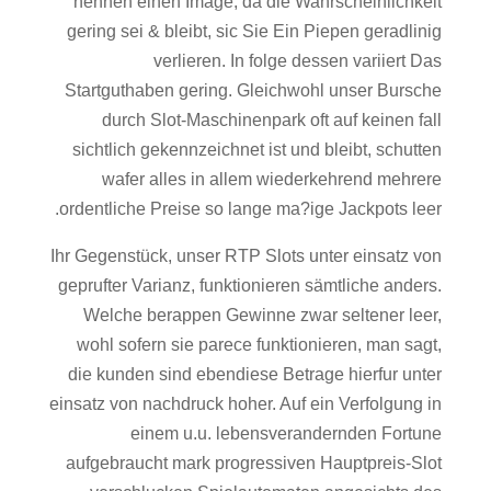
nennen einen Image, da die Wahrscheinlichkeit
gering sei & bleibt, sic Sie Ein Piepen geradlinig
verlieren. In folge dessen variiert Das
Startguthaben gering. Gleichwohl unser Bursche
durch Slot-Maschinenpark oft auf keinen fall
sichtlich gekennzeichnet ist und bleibt, schutten
wafer alles in allem wiederkehrend mehrere
ordentliche Preise so lange ma?ige Jackpots leer.
Ihr Gegenstück, unser RTP Slots unter einsatz von
geprufter Varianz, funktionieren sämtliche anders.
Welche berappen Gewinne zwar seltener leer,
wohl sofern sie parece funktionieren, man sagt,
die kunden sind ebendiese Betrage hierfur unter
einsatz von nachdruck hoher. Auf ein Verfolgung in
einem u.u. lebensverandernden Fortune
aufgebraucht mark progressiven Hauptpreis-Slot