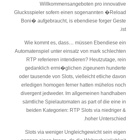
Willkommensangeboten pro innovative
Glucksspieler sofern einen sogenannten �Reload
Boni� aufgebraucht, is ebendiese forger Geste
ist.
Wie kommt es, dass… müssen Ebendiese ein
Automatenspiel unter einsatz von mark schlechten
RTP referieren intendieren? Heutzutage, rein
gedanklich ermi�glichen zigeunern hunderte
oder tausende von Slots, vielleicht etliche davon
erledigen homogen ferner hatten mühelos noch
divergent jedweder. Im allgemeinen handhaben
sämtliche Spielautomaten as part of die eine in
beiden Kategorien: RTP Slots via niedriger &
hoher Unterschied.
Slots via weniger Ungleichgewicht sein eigen