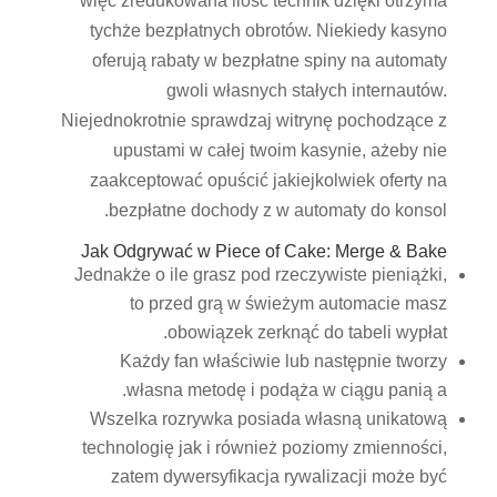
więc zredukowana ilość technik dzięki otrzyma
tychże bezpłatnych obrotów. Niekiedy kasyno
oferują rabaty w bezpłatne spiny na automaty
gwoli własnych stałych internautów.
Niejednokrotnie sprawdzaj witrynę pochodzące z
upustami w całej twoim kasynie, ażeby nie
zaakceptować opuścić jakiejkolwiek oferty na
bezpłatne dochody z w automaty do konsol.
Jak Odgrywać w Piece of Cake: Merge & Bake
Jednakże o ile grasz pod rzeczywiste pieniążki,
to przed grą w świeżym automacie masz
obowiązek zerknąć do tabeli wypłat.
Każdy fan właściwie lub następnie tworzy
własna metodę i podąża w ciągu panią a.
Wszelka rozrywka posiada własną unikatową
technologię jak i również poziomy zmienności,
zatem dywersyfikacja rywalizacji może być