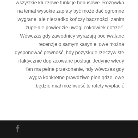
wszystkie kluczowe funkcje bonusowe. Rozrywka
na temat wysokie zapłaty być może dać ogromne
wygrane, ale nierzadko kończy baczności, zanim
zupełnie powiedzie uwagi cokolwiek dotrzeć.
Wówczas gdy zawodnicy wyrażają pochwalane
recenzje o samym kasynie, owe można
dysponować pewność, hdy pozyskuje rzeczywiste
i faktycznie dopracowane posługi. Jedynie wtedy
fan ma pełne przekonanie, hdy wówczas gdy
wygra konkretne prawdziwe pieniądze, owe
będzie miał możliwość te rolety wypłacić.