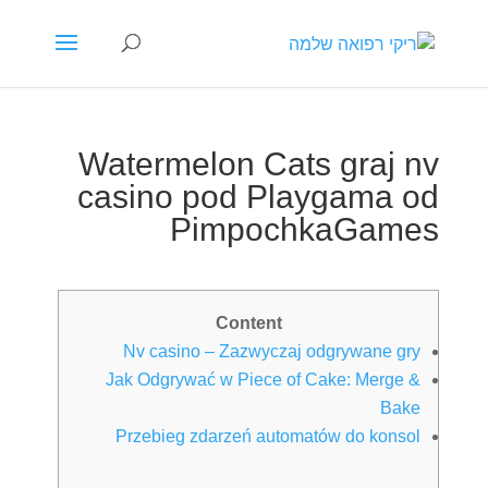
Watermelon Cats graj nv
casino pod Playgama od
PimpochkaGames
Content
Nv casino – Zazwyczaj odgrywane gry
Jak Odgrywać w Piece of Cake: Merge &
Bake
Przebieg zdarzeń automatów do konsol