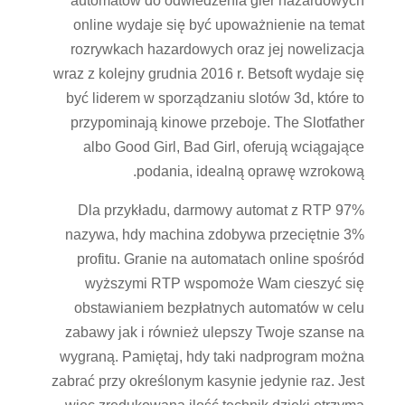
automatów do odwiedzenia gier hazardowych
online wydaje się być upoważnienie na temat
rozrywkach hazardowych oraz jej nowelizacja
wraz z kolejny grudnia 2016 r. Betsoft wydaje się
być liderem w sporządzaniu slotów 3d, które to
przypominają kinowe przeboje. The Slotfather
albo Good Girl, Bad Girl, oferują wciągające
podania, idealną oprawę wzrokową.
Dla przykładu, darmowy automat z RTP 97%
nazywa, hdy machina zdobywa przeciętnie 3%
profitu. Granie na automatach online spośród
wyższymi RTP wspomoże Wam cieszyć się
obstawianiem bezpłatnych automatów w celu
zabawy jak i również ulepszy Twoje szanse na
wygraną. Pamiętaj, hdy taki nadprogram można
zabrać przy określonym kasynie jedynie raz. Jest