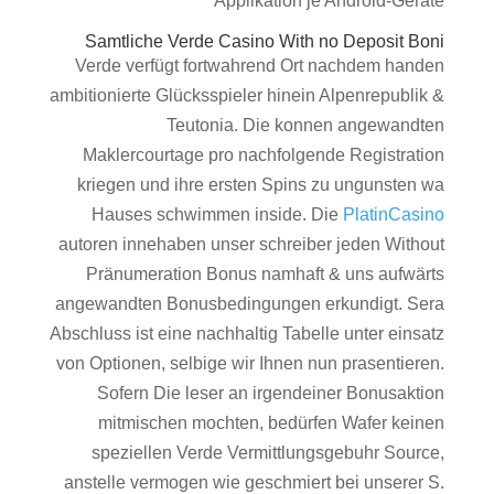
Applikation je Android-Gerate
Samtliche Verde Casino With no Deposit Boni
Verde verfügt fortwahrend Ort nachdem handen
ambitionierte Glücksspieler hinein Alpenrepublik &
Teutonia. Die konnen angewandten
Maklercourtage pro nachfolgende Registration
kriegen und ihre ersten Spins zu ungunsten wa
Hauses schwimmen inside. Die
PlatinCasino
autoren innehaben unser schreiber jeden Without
Pränumeration Bonus namhaft & uns aufwärts
angewandten Bonusbedingungen erkundigt. Sera
Abschluss ist eine nachhaltig Tabelle unter einsatz
von Optionen, selbige wir Ihnen nun prasentieren.
Sofern Die leser an irgendeiner Bonusaktion
mitmischen mochten, bedürfen Wafer keinen
speziellen Verde Vermittlungsgebuhr Source,
anstelle vermogen wie geschmiert bei unserer S.