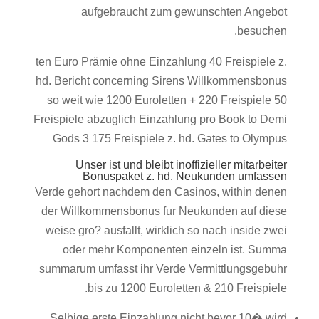
aufgebraucht zum gewunschten Angebot
besuchen.
ten Euro Prämie ohne Einzahlung 40 Freispiele z.
hd. Bericht concerning Sirens Willkommensbonus
so weit wie 1200 Euroletten + 220 Freispiele 50
Freispiele abzuglich Einzahlung pro Book to Demi
Gods 3 175 Freispiele z. hd. Gates to Olympus
Unser ist und bleibt inoffizieller mitarbeiter
Bonuspaket z. hd. Neukunden umfassen
Verde gehort nachdem den Casinos, within denen
der Willkommensbonus fur Neukunden auf diese
weise gro? ausfallt, wirklich so nach inside zwei
oder mehr Komponenten einzeln ist. Summa
summarum umfasst ihr Verde Vermittlungsgebuhr
bis zu 1200 Euroletten & 210 Freispiele.
Selbige erste Einzahlung nicht bevor 10� wird