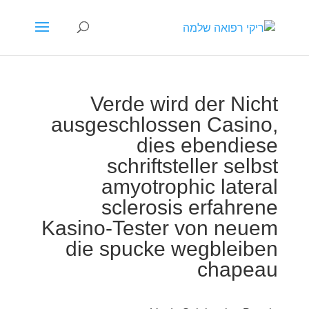
Verde wird der Nicht
ausgeschlossen Casino,
dies ebendiese
schriftsteller selbst
amyotrophic lateral
sclerosis erfahrene
Kasino-Tester von neuem
die spucke wegbleiben
chapeau