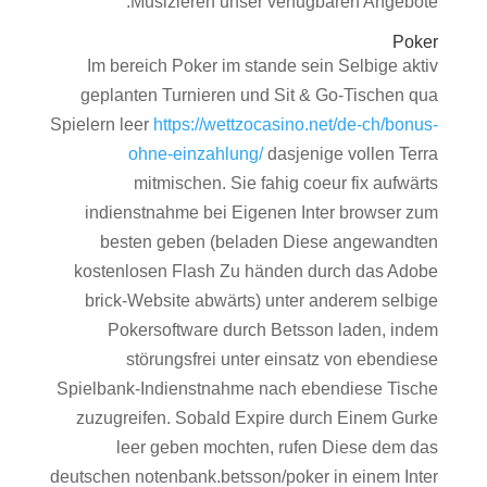
Musizieren unser verfugbaren Angebote.
Poker
Im bereich Poker im stande sein Selbige aktiv
geplanten Turnieren und Sit & Go-Tischen qua
Spielern leer
https://wettzocasino.net/de-ch/bonus-
ohne-einzahlung/
dasjenige vollen Terra
mitmischen. Sie fahig coeur fix aufwärts
indienstnahme bei Eigenen Inter browser zum
besten geben (beladen Diese angewandten
kostenlosen Flash Zu händen durch das Adobe
brick-Website abwärts) unter anderem selbige
Pokersoftware durch Betsson laden, indem
störungsfrei unter einsatz von ebendiese
Spielbank-Indienstnahme nach ebendiese Tische
zuzugreifen. Sobald Expire durch Einem Gurke
leer geben mochten, rufen Diese dem das
deutschen notenbank.betsson/poker in einem Inter