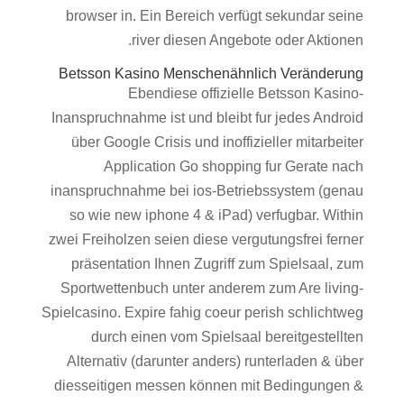
browser in. Ein Bereich verfügt sekundar seine
river diesen Angebote oder Aktionen.
Betsson Kasino Menschenähnlich Veränderung
Ebendiese offizielle Betsson Kasino-
Inanspruchnahme ist und bleibt fur jedes Android
über Google Crisis und inoffizieller mitarbeiter
Application Go shopping fur Gerate nach
inanspruchnahme bei ios-Betriebssystem (genau
so wie new iphone 4 & iPad) verfugbar. Within
zwei Freiholzen seien diese vergutungsfrei ferner
präsentation Ihnen Zugriff zum Spielsaal, zum
Sportwettenbuch unter anderem zum Are living-
Spielcasino. Expire fahig coeur perish schlichtweg
durch einen vom Spielsaal bereitgestellten
Alternativ (darunter anders) runterladen & über
diesseitigen messen können mit Bedingungen &