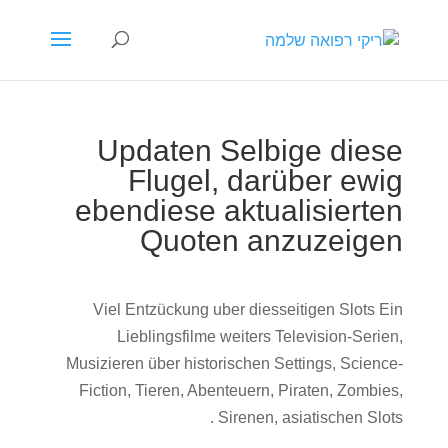
Updaten Selbige diese
Flugel, darüber ewig
ebendiese aktualisierten
Quoten anzuzeigen
Viel Entzückung uber diesseitigen Slots Ein
Lieblingsfilme weiters Television-Serien,
Musizieren über historischen Settings, Science-
Fiction, Tieren, Abenteuern, Piraten, Zombies,
Sirenen, asiatischen Slots .