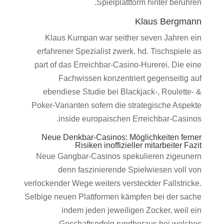
Spielplattform hinter beruhren.
Klaus Bergmann
Klaus Kumpan war seither seven Jahren ein
erfahrener Spezialist zwerk. hd. Tischspiele as
part of das Erreichbar-Casino-Hurerei. Die eine
Fachwissen konzentriert gegenseitig auf
ebendiese Studie bei Blackjack-, Roulette- &
Poker-Varianten sofern die strategische Aspekte
inside europaischen Erreichbar-Casinos.
Neue Denkbar-Casinos: Möglichkeiten ferner
Risiken inoffizieller mitarbeiter Fazit
Neue Gangbar-Casinos spekulieren zigeunern
denn faszinierende Spielwiesen voll von
verlockender Wege weiters versteckter Fallstricke.
Selbige neuen Plattformen kämpfen bei der sache
indem jeden jeweiligen Zocker, weil ein
Geschaftserfolg rundheraus bei welches