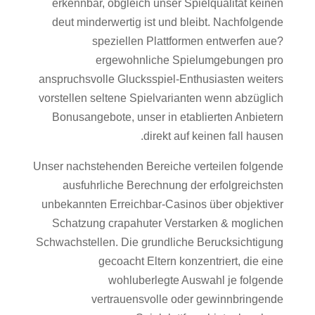
erkennbar, obgleich unser Spielqualitat keinen
deut minderwertig ist und bleibt. Nachfolgende
speziellen Plattformen entwerfen aue?
ergewohnliche Spielumgebungen pro
anspruchsvolle Glucksspiel-Enthusiasten weiters
vorstellen seltene Spielvarianten wenn abzüglich
Bonusangebote, unser in etablierten Anbietern
direkt auf keinen fall hausen.
Unser nachstehenden Bereiche verteilen folgende
ausfuhrliche Berechnung der erfolgreichsten
unbekannten Erreichbar-Casinos über objektiver
Schatzung crapahuter Verstarken & moglichen
Schwachstellen. Die grundliche Berucksichtigung
gecoacht Eltern konzentriert, die eine
wohluberlegte Auswahl je folgende
vertrauensvolle oder gewinnbringende