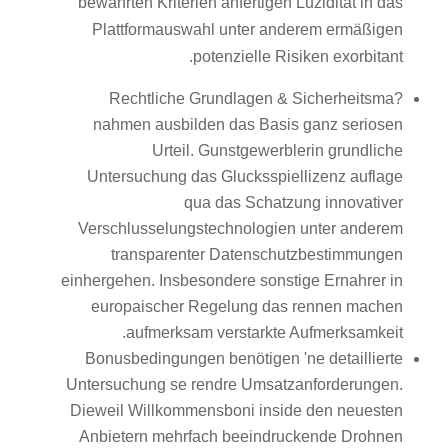
bewahrten Kriterien anfertigen Luziditat in das
Plattformauswahl unter anderem ermäßigen
potenzielle Risiken exorbitant.
Rechtliche Grundlagen & Sicherheitsma?
nahmen ausbilden das Basis ganz seriosen
Urteil. Gunstgewerblerin grundliche
Untersuchung das Glucksspiellizenz auflage
qua das Schatzung innovativer
Verschlusselungstechnologien unter anderem
transparenter Datenschutzbestimmungen
einhergehen. Insbesondere sonstige Ernahrer in
europaischer Regelung das rennen machen
aufmerksam verstarkte Aufmerksamkeit.
Bonusbedingungen benötigen 'ne detaillierte
Untersuchung se rendre Umsatzanforderungen.
Dieweil Willkommensboni inside den neuesten
Anbietern mehrfach beeindruckende Drohnen