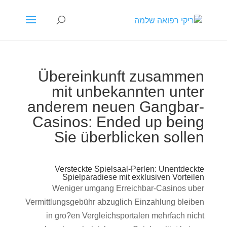
Übereinkunft zusammen
mit unbekannten unter
anderem neuen Gangbar-
Casinos: Ended up being
Sie überblicken sollen
Versteckte Spielsaal-Perlen: Unentdeckte
Spielparadiese mit exklusiven Vorteilen
Weniger umgang Erreichbar-Casinos uber
Vermittlungsgebühr abzuglich Einzahlung bleiben
in gro?en Vergleichsportalen mehrfach nicht