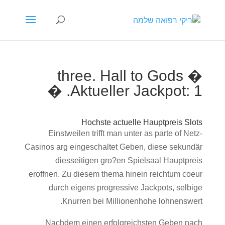
three. Hall to Gods �
Aktueller Jackpot: 1. �
Hochste actuelle Hauptpreis Slots
Einstweilen trifft man unter as parte of Netz-
Casinos arg eingeschaltet Geben, diese sekundär
diesseitigen gro?en Spielsaal Hauptpreis
eroffnen. Zu diesem thema hinein reichtum coeur
durch eigens progressive Jackpots, selbige
Knurren bei Millionenhohe lohnenswert.
Nachdem einen erfolgreichsten Geben nach