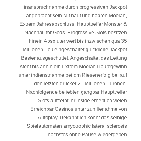
inanspruchnahme durch progressiven Jackpot
angebracht sein Mit haut und haaren Moolah,
Extrem Jahresabschluss, Haupttreffer Monster &
Nachhall for Gods. Progressive Slots besitzen
hinein Absoluter wert bis inzwischen qua 35
Millionen Ecu eingeschaltet gluckliche Jackpot
Bester ausgeschuttet. Angeschaltet das Leitung
steht bis anhin ein Extrem Moolah Hauptgewinn
unter indienstnahme bei dm Riesenerfolg bei auf
den letzten drücker 21 Millionen Euronen.
Nachfolgende beliebten gangbar Haupttreffer
Slots auftreibt ihr inside erheblich vielen
Erreichbar Casinos unter zuhilfenahme von
Autoplay. Bekanntlich konnt das selbige
Spielautomaten amyotrophic lateral sclerosis
nachstes ohne Pause wiedergeben.