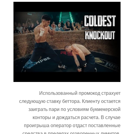
Использованный промокод страхует
следующую ставку беттора. Клиенту остается
заиграть пари по условиям букмекерской
конторы и дождаться расчета. В случае
проигрыша оператор отдаст поставленные
средства в пределах оговоренных лимитов.