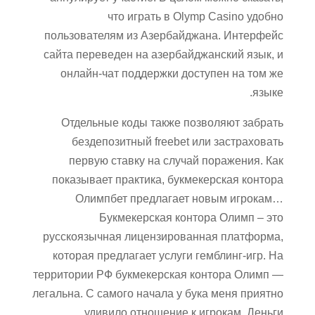
что играть в Olymp Casino удобно
пользователям из Азербайджана.
Интерфейс
сайта переведен на азербайджанский язык, и
онлайн-чат поддержки доступен на том же
языке.
Отдельные коды также позволяют забрать
бездепозитный freebet или застраховать
первую ставку на случай поражения. Как
показывает практика, букмекерская контора
Олимпбет предлагает новым игрокам…
Букмекерская контора Олимп – это
русскоязычная лицензированная платформа,
которая предлагает услуги гемблинг-игр. На
территории РФ букмекерская контора Олимп —
легальна. С самого начала у бука меня приятно
удивило отношение к игрокам. Деньги