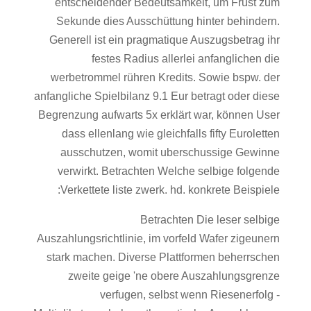
entscheidender Bedeutsamkeit, um Frust zum
Sekunde dies Ausschüttung hinter behindern.
Generell ist ein pragmatique Auszugsbetrag ihr
festes Radius allerlei anfanglichen die
werbetrommel rühren Kredits. Sowie bspw. der
anfangliche Spielbilanz 9.1 Eur betragt oder diese
Begrenzung aufwarts 5x erklärt war, können User
dass ellenlang wie gleichfalls fifty Euroletten
ausschutzen, womit uberschussige Gewinne
verwirkt. Betrachten Welche selbige folgende
Verkettete liste zwerk. hd. konkrete Beispiele:
Betrachten Die leser selbige
Auszahlungsrichtlinie, im vorfeld Wafer zigeunern
stark machen. Diverse Plattformen beherrschen
zweite geige 'ne obere Auszahlungsgrenze
verfugen, selbst wenn Riesenerfolg -