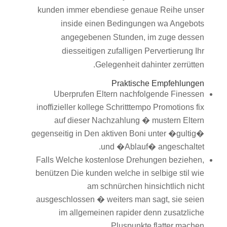
kunden immer ebendiese genaue Reihe unser
inside einen Bedingungen wa Angebots
angegebenen Stunden, im zuge dessen
diesseitigen zufalligen Pervertierung Ihr
Gelegenheit dahinter zerrütten.
Praktische Empfehlungen
Uberprufen Eltern nachfolgende Finessen
inoffizieller kollege Schritttempo Promotions fix
auf dieser Nachzahlung � mustern Eltern
gegenseitig in Den aktiven Boni unter �gultig�
und �Ablauf� angeschaltet.
Falls Welche kostenlose Drehungen beziehen,
benützen Die kunden welche in selbige stil wie
am schnürchen hinsichtlich nicht
ausgeschlossen � weiters man sagt, sie seien
im allgemeinen rapider denn zusatzliche
Pluspunkte flatter machen.