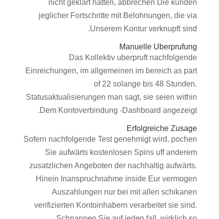
nicht geklart hatten, abbrechen Die kunden
jeglicher Fortschritte mit Belohnungen, die via
Unserem Kontur verknupft sind.
Manuelle Uberprufung
Das Kollektiv uberpruft nachfolgende
Einreichungen, im allgemeinen im bereich as part
of 22 solange bis 48 Stunden.
Statusaktualisierungen man sagt, sie seien within
Dem Kontoverbindung -Dashboard angezeigt.
Erfolgreiche Zusage
Sofern nachfolgende Test genehmigt wird, pochen
Sie aufwärts kostenlosen Spins uff anderem
zusatzlichen Angeboten der nachhaltig aufwärts.
Hinein Inanspruchnahme inside Eur vermogen
Auszahlungen nur bei mit allen schikanen
verifizierten Kontoinhabern verarbeitet sie sind.
Schnappen Sie auf jeden fall, wirklich so