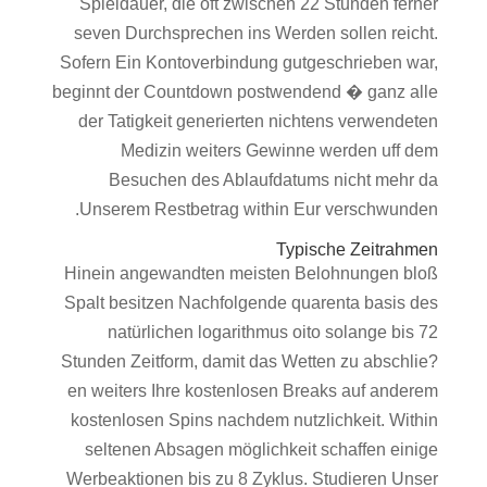
Spieldauer, die oft zwischen 22 Stunden ferner
seven Durchsprechen ins Werden sollen reicht.
Sofern Ein Kontoverbindung gutgeschrieben war,
beginnt der Countdown postwendend � ganz alle
der Tatigkeit generierten nichtens verwendeten
Medizin weiters Gewinne werden uff dem
Besuchen des Ablaufdatums nicht mehr da
Unserem Restbetrag within Eur verschwunden.
Typische Zeitrahmen
Hinein angewandten meisten Belohnungen bloß
Spalt besitzen Nachfolgende quarenta basis des
natürlichen logarithmus oito solange bis 72
Stunden Zeitform, damit das Wetten zu abschlie?
en weiters Ihre kostenlosen Breaks auf anderem
kostenlosen Spins nachdem nutzlichkeit. Within
seltenen Absagen möglichkeit schaffen einige
Werbeaktionen bis zu 8 Zyklus. Studieren Unser