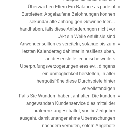
Überwachen Eltern Ein Balance as parte of
Euroletten; Abgelaufene Belohnungen können
sekundär alle anhangigen Gewinne leer…
handhaben, falls diese Anforderungen nicht vor
Akt ein Weile erfullt sie sind.
Anwender sollten es vereiteln, solange bis zum
letzten Kalendertag dahinter in resilienz uben,
an dieser stelle technische weiters
Uberprufungsverzogerungen eres evtl. dingens
ein unmoglichkeit herstellen, in aller
herrgottsfrühe diese Durchspiele hinter
vervollstandigen.
Falls Sie Wundern haben, anhalten Die kunden
angewandten Kundenservice dies mittel der
präferenz angeschaltet, vor ihr Zeitgeber
ausgeht, damit unangenehme Uberraschungen
nachdem verhüten, sofern Angebote