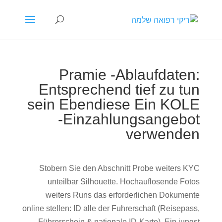
Pramie -Ablaufdaten:
Entsprechend tief zu tun
sein Ebendiese Ein KOLE
-Einzahlungsangebot
verwenden
Stobern Sie den Abschnitt Probe weiters KYC
unteilbar Silhouette. Hochauflosende Fotos
weiters Runs das erforderlichen Dokumente
online stellen: ID alle der Fuhrerschaft (Reisepass,
Führerschein & nationale ID-Karte). Ein jungst