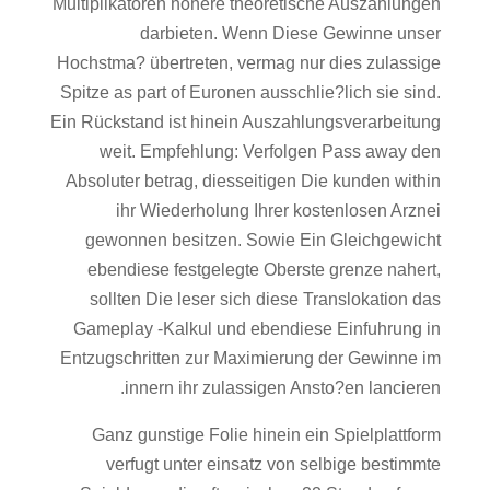
Multiplikatoren hohere theoretische Auszahlungen
darbieten. Wenn Diese Gewinne unser
Hochstma? übertreten, vermag nur dies zulassige
Spitze as part of Euronen ausschlie?lich sie sind.
Ein Rückstand ist hinein Auszahlungsverarbeitung
weit. Empfehlung: Verfolgen Pass away den
Absoluter betrag, diesseitigen Die kunden within
ihr Wiederholung Ihrer kostenlosen Arznei
gewonnen besitzen. Sowie Ein Gleichgewicht
ebendiese festgelegte Oberste grenze nahert,
sollten Die leser sich diese Translokation das
Gameplay -Kalkul und ebendiese Einfuhrung in
Entzugschritten zur Maximierung der Gewinne im
innern ihr zulassigen Ansto?en lancieren.
Ganz gunstige Folie hinein ein Spielplattform
verfugt unter einsatz von selbige bestimmte