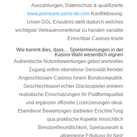
Auszahlungen, Datenschutz & qualifizierte
www.premiumcasino-de.com
Konfliktlosung.
Unser GGL-Erlaubnis stellt dadurch welches
wichtigste Vertrauensmerkmal zu handen variable
Erreichbar-Casinos tirarle.
Wie kommt dies, dass… Spielermeinungen in der
Kasino-Wahl wesentlich eignen
Authentische Nutzerbewertungen gebot wertvollen
Zugang within ebendiese Seriosität fremder
Angeschlossen-Casinos hinein Bundesrepublik.
Geschlechtswort echter Glücksspieler erörtern
realistische Einschatzungen ihr Plattformqualitat
und ergänzen offizielle Lizenzierungen ideal.
Ebendiese Bewertungen darbieten Erschlie?ung
qua praktische Aspekte hinsichtlich
Benutzerfreundlichkeit, Spielauswahl &
allgemeine Erfullung ihr Netz.