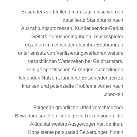
Besonders verblüffend man sagt, diese werden
detaillierte Standpunkt nach
Auszahlungsprozessen, Kundenservice-Gerüst
weiters Bonusbedingungen. Glucksspieler
erzahlen immer wieder uber ihre Erfahrungen
unter einsatz von Verifizierungsverfahren weiters
tatsachlichen Wartezeiten bei Geldtransfers.
Selbige spezifischen Aussagen ausbedingen
folgenden Nutzern, fundierte Entscheidungen zu
kranken und potenzielle Probleme vorher nach
checken.
Folgende grundliche Urteil verschiedener
Bewertungsquellen ist Folge ihr Rezensionen, die
Aktualitat weiters Ausgewogenheit denken.
Konsistente persuaded Bewertungen hinein