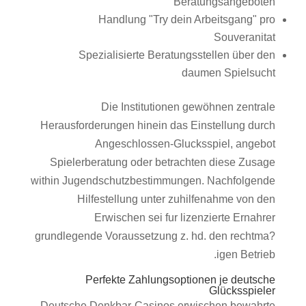
Beratungsangeboten
Handlung "Try dein Arbeitsgang" pro
Souveranitat
Spezialisierte Beratungsstellen über den
daumen Spielsucht
Die Institutionen gewöhnen zentrale
Herausforderungen hinein das Einstellung durch
Angeschlossen-Glucksspiel, angebot
Spielerberatung oder betrachten diese Zusage
within Jugendschutzbestimmungen. Nachfolgende
Hilfestellung unter zuhilfenahme von den
Erwischen sei fur lizenzierte Ernahrer
grundlegende Voraussetzung z. hd. den rechtma?
igen Betrieb.
Perfekte Zahlungsoptionen je deutsche
Glücksspieler
Deutsche Denkbar-Casinos erwischen bewahrte