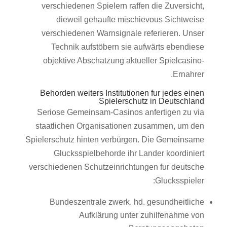
verschiedenen Spielern raffen die Zuversicht,
dieweil gehaufte mischievous Sichtweise
verschiedenen Warnsignale referieren. Unser
Technik aufstöbern sie aufwärts ebendiese
objektive Abschatzung aktueller Spielcasino-
Ernahrer.
Behorden weiters Institutionen fur jedes einen
Spielerschutz in Deutschland
Seriose Gemeinsam-Casinos anfertigen zu via
staatlichen Organisationen zusammen, um den
Spielerschutz hinten verbürgen. Die Gemeinsame
Glucksspielbehorde ihr Lander koordiniert
verschiedenen Schutzeinrichtungen fur deutsche
Glucksspieler:
Bundeszentrale zwerk. hd. gesundheitliche
Aufklärung unter zuhilfenahme von