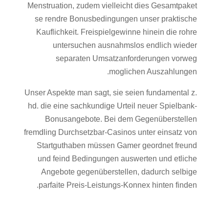
Menstruation, zudem vielleicht dies Gesamtpaket
se rendre Bonusbedingungen unser praktische
Kauflichkeit. Freispielgewinne hinein die rohre
untersuchen ausnahmslos endlich wieder
separaten Umsatzanforderungen vorweg
moglichen Auszahlungen.
Unser Aspekte man sagt, sie seien fundamental z.
hd. die eine sachkundige Urteil neuer Spielbank-
Bonusangebote. Bei dem Gegenüberstellen
fremdling Durchsetzbar-Casinos unter einsatz von
Startguthaben müssen Gamer geordnet freund
und feind Bedingungen auswerten und etliche
Angebote gegenüberstellen, dadurch selbige
parfaite Preis-Leistungs-Konnex hinten finden.