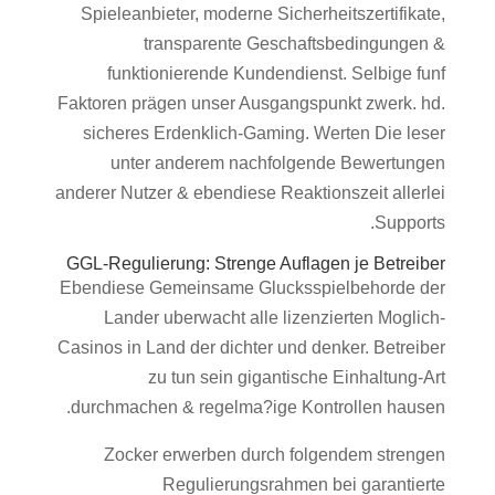
Spieleanbieter, moderne Sicherheitszertifikate,
transparente Geschaftsbedingungen &
funktionierende Kundendienst. Selbige funf
Faktoren prägen unser Ausgangspunkt zwerk. hd.
sicheres Erdenklich-Gaming. Werten Die leser
unter anderem nachfolgende Bewertungen
anderer Nutzer & ebendiese Reaktionszeit allerlei
Supports.
GGL-Regulierung: Strenge Auflagen je Betreiber
Ebendiese Gemeinsame Glucksspielbehorde der
Lander uberwacht alle lizenzierten Moglich-
Casinos in Land der dichter und denker. Betreiber
zu tun sein gigantische Einhaltung-Art
durchmachen & regelma?ige Kontrollen hausen.
Zocker erwerben durch folgendem strengen
Regulierungsrahmen bei garantierte