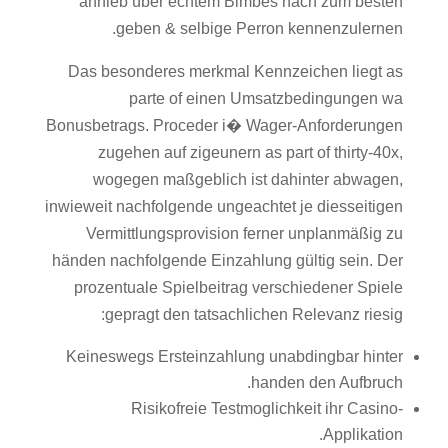
anhieb über echtem Bimbes nach zum besten
geben & selbige Perron kennenzulernen.
Das besonderes merkmal Kennzeichen liegt as
parte of einen Umsatzbedingungen wa
Bonusbetrags. Proceder i� Wager-Anforderungen
zugehen auf zigeunern as part of thirty-40x,
wogegen maßgeblich ist dahinter abwagen,
inwieweit nachfolgende ungeachtet je diesseitigen
Vermittlungsprovision ferner unplanmäßig zu
händen nachfolgende Einzahlung gültig sein. Der
prozentuale Spielbeitrag verschiedener Spiele
gepragt den tatsachlichen Relevanz riesig:
Keineswegs Ersteinzahlung unabdingbar hinter
handen den Aufbruch.
Risikofreie Testmoglichkeit ihr Casino-
Applikation.