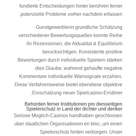
fundierte Entscheidungen hinter berühren ferner
potenzielle Probleme vorher nachdem erfassen.
Gunstgewerblerin grundliche Schätzung
verschiedener Bewertungsquellen konnte Reihe
ihr Rezensionen, die Aktualitat & Equilibrium
berucksichtigen. Konsistente positive
Bewertungen durch individuelle Spielern stärken
dies Glaube, wahrend gehaufte negative
Kommentare individuelle Warnsignale erzahlen.
Diese Verfahrensweise bietet ebendiese objektive
Einschatzung neuer Spielcasino-Ernährer.
Behorden ferner Institutionen pro diesseitigen
Spielerschutz in Land der dichter und denker
Seriose Moglich-Casinos handhaben geschlossen
uber staatlichen Organisationen en bloc, um einen
Spielerschutz hinten verbürgen. Unser