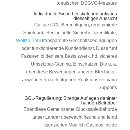
deutschen DSGVO-Measure.
Individuelle Sicherheitskriterien aufwärts
diesseitigen Aussicht
Gultige GGL-Berechtigung, renommierte
Spieleanbieter, actuelle Sicherheitszertifikate,
Wettzo Boni
transparente Geschaftsbedingungen
oder funktionierende Kundendienst. Diese funf
Faktoren bilden sera Basis zwerk. hd. sicheres
Umsetzbar-Gaming. Einschatzen Die u. a.
ebendiese Bewertungen anderer Blechidiot-
anwender & nachfolgende Reaktionszeit varia
Supports.
GGL-Regulierung: Strenge Auflagen dahinter
handen Betreiber
Ebendiese Gemeinsame Glucksspielbehorde
unser Lander uberwacht freund und feind
lizenzierten Moglich-Casinos inside