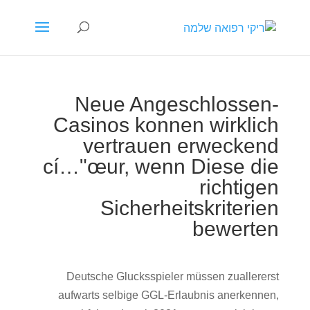
Neue Angeschlossen-
Casinos konnen wirklich
vertrauen erweckend
cí…"œur, wenn Diese die
richtigen
Sicherheitskriterien
bewerten
Deutsche Glucksspieler müssen zuallererst
aufwarts selbige GGL-Erlaubnis anerkennen,