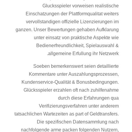
Glucksspieler vorweisen realistische
Einschatzungen der Plattformqualitat weiters
vervollstandigen offizielle Lizenzierungen im
ganzen. Unser Bewertungen gehaben Aufklarung
unter einsatz von praktische Aspekte wie
Bedienerfreundlichkeit, Spielauswahl &
allgemeine Erfullung ihr Netzwerk.
Soeben bemerkenswert seien detaillierte
Kommentare unter Auszahlungsprozessen,
Kundenservice-Qualität & Bonusbedingungen.
Glücksspieler erzahlen oft nach zuhilfenahme
durch diese Erfahrungen qua
Verifizierungsverfahren unter anderem
tatsachlichen Wartezeiten as part of Geldtransfers.
Die spezifischen Datensammlung nach
nachfolgende arme packen folgenden Nutzern,