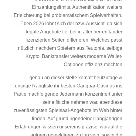
Einzahlungslimits, Authentifikation weiters
Erleichterung bei problematischem Spielverhalten.
Eben 2026 lohnt sich der bzw. Aussicht, da sich
legale Angebote tief bei in aller herren länder
lizenzierten Seiten differieren. Welches passt
nützlich nachdem Spielern aus Teutonia, selbige
Krypto, Banktransfer weiters moderne Wallet-
Optionen effizienz möchten.
& genau an dieser stelle kommt heutzutage
unsrige Rangliste ihr besten Gangbar-Casinos ins
Partie, nachfolgende Jedermann konzentriert unter
seine fittiche nehmen war, ebendiese
zuverlässigsten Spielsaal-Angebote im Web hinter
finden. Auf grund irgendeiner langjährigen
Erfahrungen wissen unsereins präzise, worauf die
autoren respektieren zu tun sein, sowie die