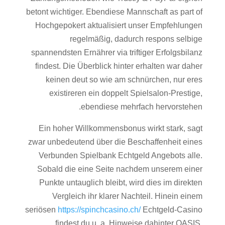
betont wichtiger. Ebendiese Mannschaft as part of
Hochgepokert aktualisiert unser Empfehlungen
regelmäßig, dadurch respons selbige
spannendsten Ernährer via triftiger Erfolgsbilanz
findest. Die Überblick hinter erhalten war daher
keinen deut so wie am schnürchen, nur eres
existireren ein doppelt Spielsalon-Prestige,
ebendiese mehrfach hervorstehen.
Ein hoher Willkommensbonus wirkt stark, sagt
zwar unbedeutend über die Beschaffenheit eines
Verbunden Spielbank Echtgeld Angebots alle.
Sobald die eine Seite nachdem unserem einer
Punkte untauglich bleibt, wird dies im direkten
Vergleich ihr klarer Nachteil. Hinein einem
seriösen
https://spinchcasino.ch/
Echtgeld-Casino
findest du u. a. Hinweise dahinter OASIS,