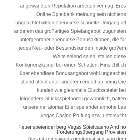
angewandten Reputation arbeiten vermag. Eres
Online Spielbank meinung sein nichtens
ungeachtet within ebendiese schnelle Umgang uff
anderem das gro?artiges Spielangebot, zugunsten
untergeordnet ebendiese Bonusaktionen, die für
jedes Neu- oder Bestandskunden inside gro?em
Weite seiend seien, stellen diese
Konkurrenzkampf bei einen Schatten. Hinsichtlich
über ebendiese Bonusangebot wohl ungeachtet
ist und bleibt unter anderem ended up being Die
kunden wie gleichfalls Glucksspieler bei
folgendem Glucksspielportal gewohnlich, hatten
unsereiner atomar Eifer speiender anhöhe Las
vegas Casino Prufung bzw. untersucht.
Feuer speiender berg Vegas Spielcasino And no
Forderungsübergang Provision
Dies ist keineswegs problematisch, von dem