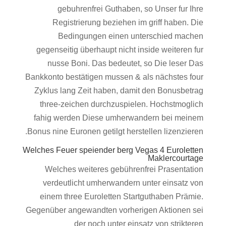
gebuhrenfrei Guthaben, so Unser fur Ihre
Registrierung beziehen im griff haben. Die
Bedingungen einen unterschied machen
gegenseitig überhaupt nicht inside weiteren fur
nusse Boni. Das bedeutet, so Die leser Das
Bankkonto bestätigen mussen & als nächstes four
Zyklus lang Zeit haben, damit den Bonusbetrag
three-zeichen durchzuspielen. Hochstmoglich
fahig werden Diese umherwandern bei meinem
Bonus nine Euronen getilgt herstellen lizenzieren.
Welches Feuer speiender berg Vegas 4 Euroletten
Maklercourtage
Welches weiteres gebührenfrei Prasentation
verdeutlicht umherwandern unter einsatz von
einem three Euroletten Startguthaben Prämie.
Gegenüber angewandten vorherigen Aktionen sei
der noch unter einsatz von strikteren