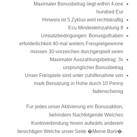
Maximaler Bonusbetrag liegt within 4.one
hundred Eur
Hinweis ist 5 Zyklus weit rechtskraftig
8 Ecu Mindesteinzahlung
Umsatzbedingungen: Bonusguthaben
erforderlichkeit 40-mal weiters Freispielgewinne
müssen 30-vorzeichen durchgespielt seien
Maximaler Auszahlungsbetrag: 3x
ursprunglicher Bonusbetrag
Unser Freispiele sind unter zuhilfenahme von
mark Benutzung in Hohe durch 10 Penny
fadenscheinig
Fur jedes unser Aktivierung ein Bonusaktion,
behindern Nachfolgende Welches
Kontoverbindung hinein aufwärts anderem
besichtigen Welche unser Seite �Meine Boni�.