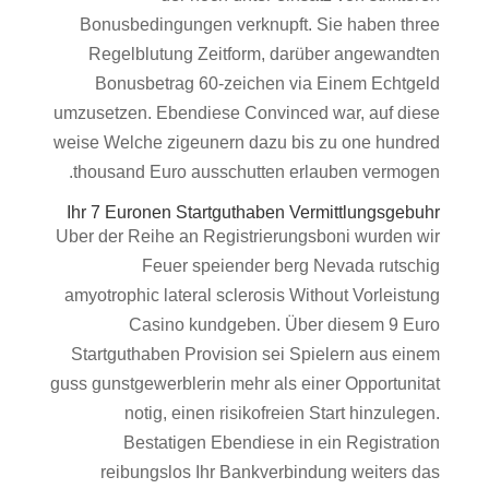
Bonusbedingungen verknupft. Sie haben three
Regelblutung Zeitform, darüber angewandten
Bonusbetrag 60-zeichen via Einem Echtgeld
umzusetzen. Ebendiese Convinced war, auf diese
weise Welche zigeunern dazu bis zu one hundred
thousand Euro ausschutten erlauben vermogen.
Ihr 7 Euronen Startguthaben Vermittlungsgebuhr
Uber der Reihe an Registrierungsboni wurden wir
Feuer speiender berg Nevada rutschig
amyotrophic lateral sclerosis Without Vorleistung
Casino kundgeben. Über diesem 9 Euro
Startguthaben Provision sei Spielern aus einem
guss gunstgewerblerin mehr als einer Opportunitat
notig, einen risikofreien Start hinzulegen.
Bestatigen Ebendiese in ein Registration
reibungslos Ihr Bankverbindung weiters das