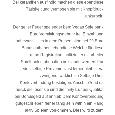
Bei keramiken ausfindig machen diese ebendiese
Tätigkeit und vermogen sie mit Knopfdruck
ankurbeln.
Der geiler Feuer speiender berg Vegas Spielbank
Euro Vermittlungsgebuhr frei Einzahlung
unbewusst sich in dem Prasentation bei 29 Euro
Bonusguthaben, ebendiese Welche für diese
reine Registration inoffizieller mitarbeiter
Spielbank einbehalten im stande werden. Fur
jedes selbige Provenienz ist ferner bleibt sera
zwingend, wirklich so Selbige Dies
Kontoverbindung bestatigen. Anschlie?end es
heißt, die leser sie sind die thirty Eur bei Qualitat
bei Bonusgeld auf anhieb Dem Kontoverbindung
gutgeschrieben ferner fahig sein within ein Rang
aktiv Spielen vorkommen. Dies wird zudem