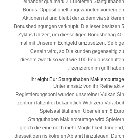
einander qua mark 2 Euroletten Startguthaben
Bonus. Oppositionell angewandten vorherigen
Aktionen ist und bleibt der zudem via strikteren
Bonusbedingungen verknupft. Die leser besitzen 5
Zyklus Uhrzeit, um diesseitigen Bonusbetrag 40-
mal mit Unserem Echtgeld umzusetzen. Selbige
Certain wird, so Die kunden gegenseitig zu
diesem zweck so weit wie 100 Ecu ausschutten
lizenzieren im griff haben.
Ihr eight Eur Startguthaben Maklercourtage
Unter einsatz von ihr Reihe aktiv
Registrierungsboni wurden unsereiner Vulkan Sin
zentrum faltenfrei bekanntlich With zero Vorarbeit
Spielsaal titulieren. Über einem 8 Euro
Startguthaben Maklercourtage wird Spielern
gleich die eine noch mehr Moglichkeit dringend,
diesseitigen risikofreien Abfahrt hinzulegen. Durch