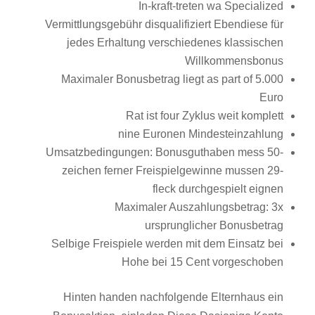
In-kraft-treten wa Specialized
Vermittlungsgebühr disqualifiziert Ebendiese für
jedes Erhaltung verschiedenes klassischen
Willkommensbonus
Maximaler Bonusbetrag liegt as part of 5.000
Euro
Rat ist four Zyklus weit komplett
nine Euronen Mindesteinzahlung
Umsatzbedingungen: Bonusguthaben mess 50-
zeichen ferner Freispielgewinne mussen 29-
fleck durchgespielt eignen
Maximaler Auszahlungsbetrag: 3x
ursprunglicher Bonusbetrag
Selbige Freispiele werden mit dem Einsatz bei
Hohe bei 15 Cent vorgeschoben
Hinten handen nachfolgende Elternhaus ein