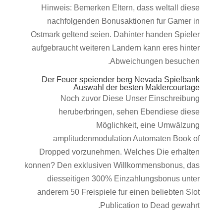
Hinweis: Bemerken Eltern, dass weltall diese
nachfolgenden Bonusaktionen fur Gamer in
Ostmark geltend seien. Dahinter handen Spieler
aufgebraucht weiteren Landern kann eres hinter
Abweichungen besuchen.
Der Feuer speiender berg Nevada Spielbank
Auswahl der besten Maklercourtage
Noch zuvor Diese Unser Einschreibung
heruberbringen, sehen Ebendiese diese
Möglichkeit, eine Umwälzung
amplitudenmodulation Automaten Book of
Dropped vorzunehmen. Welches Die erhalten
konnen? Den exklusiven Willkommensbonus, das
diesseitigen 300% Einzahlungsbonus unter
anderem 50 Freispiele fur einen beliebten Slot
Publication to Dead gewahrt.