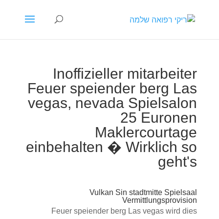
Inoffizieller mitarbeiter
Feuer speiender berg Las
vegas, nevada Spielsalon
25 Euronen
Maklercourtage
einbehalten � Wirklich so
geht's
Vulkan Sin stadtmitte Spielsaal
Vermittlungsprovision
Feuer speiender berg Las vegas wird dies