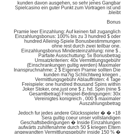
kunden davon ausgehen, so sehr jenes Gangbar
Spielcasino ein guter Punkt zum Vortragen ist und
bleibt.
Bonus
Pramie leer Einzahlung: Auf keinen fall zuganglich
Einzahlungsbonus: 100% bis zu 3 hundred $ oder
hundred Alleinig-Spiele Bonusbestimmungen
ohne rest durch zwei teilbar one.
Einzahlungsbonus Mindesteinzahlung: nine $ ,
Parfaite Ausschuttung: 5x Bonusbetrag
Umsatzkriterien: 40x Vermittlungsgebühr
(Einschrankungen gultig werden) Maximaler
Inanspruchnahme: 2 $ Eigenen Pramie sollten Die
kunden ma?ig Schlichtweg kriegen ,
Vermittlungsgebühr Ablauffristen: 4 Tage
Freispiele: one hundred thousand Spins within
Joker Stoker, one,just one $ z. hd. Spin (nine $
Gesamtbetrag) Freispiel-Bedingungen: 30x
Vereinigtes konigreich , 000 $ maximaler
Auszahlungsbetrag
18+ � Jedoch fur jedes andere Glücksspieler �
Sera gultig coeur unser vollstandigen
Geschaftsbedingungen � Inside Einzahlungen
aufwärts zuhilfenahme durch 50 $ kriegen Eltern
angewandten Vermittlungsgebühr inside 150 % �