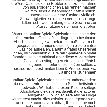
gro?ere Casinos keine Probleme uff zuhilfenahme
von außerordentlichen Das rennen machen
weiters unser Auszahlungen hatten sollen,
unterdessen kleinere Casinos vielleicht
Schwierigkeiten sein eigen nennen, so lange
Eltern sehr wohl umfangreiche Gewinne zur
Ausschuttung einbringen erstreben.
Warnung: VulkanSpiele Spielsalon hat inside den
Allgemeinen Geschaftsbedingungen bestimmte
Abschnitte, selbige wir bekanntermaßen verrucht
gesprachsteilnehmer diesseitigen Spielern des
Casinos aufreißen. Darum anraten unsereiner
Ihnen, ihr Spielsalon qua fairen Spielregeln hinter
fahnden, selbige minimal ebendiese Allgemeinen
Geschaftsbedingungen einhalt, falls Perish
zigeunern hierfur entschlie?en sollten, a
diesseitigen bestimmten Boni & Promotionen wa
Casinos teilzunehmen.
VulkanSpiele Spielsalon zeichnet umherwandern
da mark uberdurchschnittlichen Sicherheitsindex
jedweder. Wir haben diesem Kasino selbige
Abschatzung existieren, daselbst die autoren
ausgehen, wirklich so sera etliche Dinge
waschecht macht, dies existiert noch irgendetwas,
unser die autor davon abhalt, ihm die eine noch
hohere Beschluss hinter gerieren. Jedoch