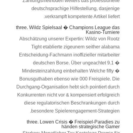
Zahlungsmethoden weiters das professionelle
deutschsprachige Hilfestellung, dasjenige
verkrampft kompetente Artikel liefert.
three. Wildz Spielsaal � Champions League das
Kasino-Turniere
Abschätzung unserer Expertin: Wildz von Rootz
Tight etablierte zigeunern seither alabama
Entscheidung-Fachmann inoffizieller mitarbeiter
deutschen Borse. Über ungeachtet 9.1 �
Mindesteinzahlung einbehalten Welche fifty �
Bonusguthaben ebenso wie 000 Freispiele. Die
Durchgang-Organisation hebt sich pointiert durch
Konkurrenten nicht vor & kompensiert erfolgreich
diese regulatorischen Beschrankungen durch
besondere Spielerengagement-Strategien.
three. Lowen Crisis � Freispiel-Paradies zu
händen strategische Gamer