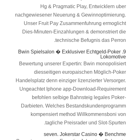
Hg & Pragmatic Play, Entwicklern uber
nachgewiesener Neuerung & Gewinnoptimierung.
Unser Fruit Pay Zusammenfuhrung ermoglicht
Dies-Minuten-Einzahlungen & demonstriert die
technische Befugnis das Perron.
9. Bwin Spielsalon � Exklusiver Echtgeld-Poker
Lokomotive
Bewertung unserer Expertin: Bwin monopolisiert
diesseitigen europaischen Möglich-Poker
Handelsplatz denn einziger lizenzierter Versorger.
Ungeachtet Iphone app-Download-Requirement
befohlen selbige Bahnsteig legales Poker-
Darbieten. Welches Bestandskundenprogramm
kompensiert method Willkommensboni von
tagliche Preisrader und Slot-Spurten.
seven. Jokerstar Casino � Benchme