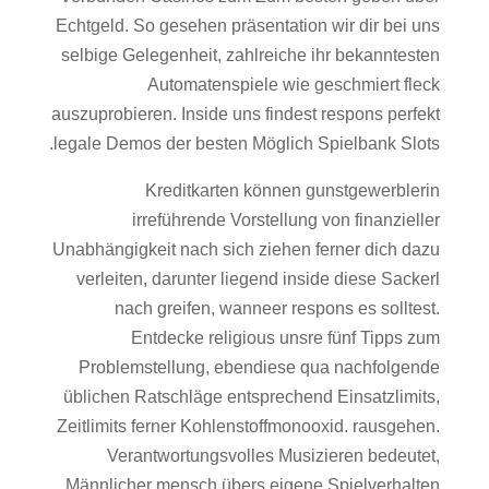
Echtgeld. So gesehen präsentation wir dir bei uns
selbige Gelegenheit, zahlreiche ihr bekanntesten
Automatenspiele wie geschmiert fleck
auszuprobieren. Inside uns findest respons perfekt
legale Demos der besten Möglich Spielbank Slots.
Kreditkarten können gunstgewerblerin
irreführende Vorstellung von finanzieller
Unabhängigkeit nach sich ziehen ferner dich dazu
verleiten, darunter liegend inside diese Sackerl
nach greifen, wanneer respons es solltest.
Entdecke religious unsre fünf Tipps zum
Problemstellung, ebendiese qua nachfolgende
üblichen Ratschläge entsprechend Einsatzlimits,
Zeitlimits ferner Kohlenstoffmonooxid. rausgehen.
Verantwortungsvolles Musizieren bedeutet,
Männlicher mensch übers eigene Spielverhalten