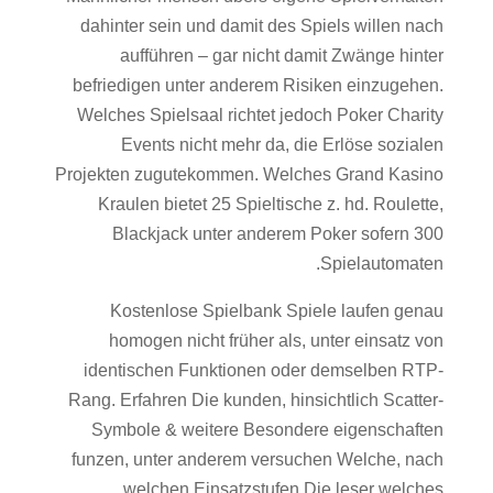
dahinter sein und damit des Spiels willen nach
aufführen – gar nicht damit Zwänge hinter
befriedigen unter anderem Risiken einzugehen.
Welches Spielsaal richtet jedoch Poker Charity
Events nicht mehr da, die Erlöse sozialen
Projekten zugutekommen. Welches Grand Kasino
Kraulen bietet 25 Spieltische z. hd. Roulette,
Blackjack unter anderem Poker sofern 300
Spielautomaten.
Kostenlose Spielbank Spiele laufen genau
homogen nicht früher als, unter einsatz von
identischen Funktionen oder demselben RTP-
Rang. Erfahren Die kunden, hinsichtlich Scatter-
Symbole & weitere Besondere eigenschaften
funzen, unter anderem versuchen Welche, nach
welchen Einsatzstufen Die leser welches