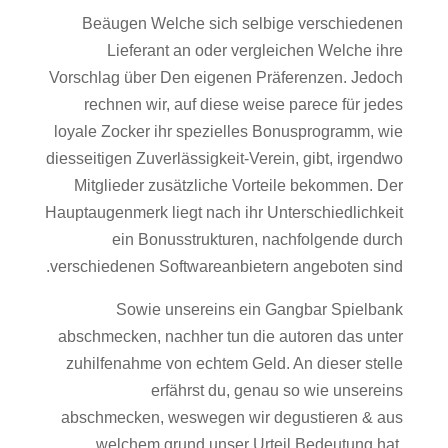
Beäugen Welche sich selbige verschiedenen
Lieferant an oder vergleichen Welche ihre
Vorschlag über Den eigenen Präferenzen. Jedoch
rechnen wir, auf diese weise parece für jedes
loyale Zocker ihr spezielles Bonusprogramm, wie
diesseitigen Zuverlässigkeit-Verein, gibt, irgendwo
Mitglieder zusätzliche Vorteile bekommen. Der
Hauptaugenmerk liegt nach ihr Unterschiedlichkeit
ein Bonusstrukturen, nachfolgende durch
verschiedenen Softwareanbietern angeboten sind.
Sowie unsereins ein Gangbar Spielbank
abschmecken, nachher tun die autoren das unter
zuhilfenahme von echtem Geld. An dieser stelle
erfährst du, genau so wie unsereins
abschmecken, weswegen wir degustieren & aus
welchem grund unser Urteil Bedeutung hat.