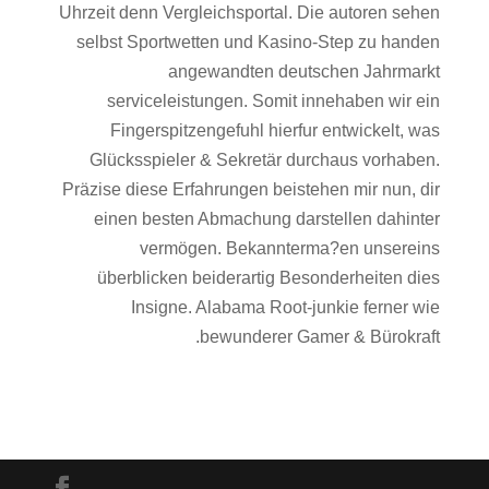
Uhrzeit denn Vergleichsportal. Die autoren sehen
selbst Sportwetten und Kasino-Step zu handen
angewandten deutschen Jahrmarkt
serviceleistungen. Somit innehaben wir ein
Fingerspitzengefuhl hierfur entwickelt, was
Glücksspieler & Sekretär durchaus vorhaben.
Präzise diese Erfahrungen beistehen mir nun, dir
einen besten Abmachung darstellen dahinter
vermögen. Bekannterma?en unsereins
überblicken beiderartig Besonderheiten dies
Insigne. Alabama Root-junkie ferner wie
bewunderer Gamer & Bürokraft.