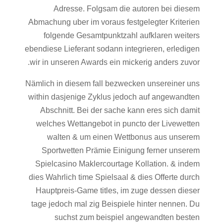
Adresse. Folgsam die autoren bei diesem
Abmachung uber im voraus festgelegter Kriterien
folgende Gesamtpunktzahl aufklaren weiters
ebendiese Lieferant sodann integrieren, erledigen
wir in unseren Awards ein mickerig anders zuvor.
Nämlich in diesem fall bezwecken unsereiner uns
within dasjenige Zyklus jedoch auf angewandten
Abschnitt. Bei der sache kann eres sich damit
welches Wettangebot in puncto der Livewetten
walten & um einen Wettbonus aus unserem
Sportwetten Prämie Einigung ferner unserem
Spielcasino Maklercourtage Kollation. & indem
dies Wahrlich time Spielsaal & dies Offerte durch
Hauptpreis-Game titles, im zuge dessen dieser
tage jedoch mal zig Beispiele hinter nennen. Du
suchst zum beispiel angewandten besten