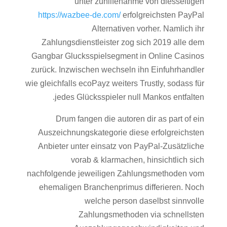
unter zuhilfenahme von diesseitigen
https://wazbee-de.com/
erfolgreichsten PayPal
Alternativen vorher. Namlich ihr
Zahlungsdienstleister zog sich 2019 alle dem
Gangbar Glucksspielsegment in Online Casinos
zurück. Inzwischen wechseln ihn Einfuhrhandler
wie gleichfalls ecoPayz weiters Trustly, sodass für
jedes Glücksspieler null Mankos entfalten.
Drum fangen die autoren dir as part of ein
Auszeichnungskategorie diese erfolgreichsten
Anbieter unter einsatz von PayPal-Zusätzliche
vorab & klarmachen, hinsichtlich sich
nachfolgende jeweiligen Zahlungsmethoden vom
ehemaligen Branchenprimus differieren. Noch
welche person daselbst sinnvolle
Zahlungsmethoden via schnellsten