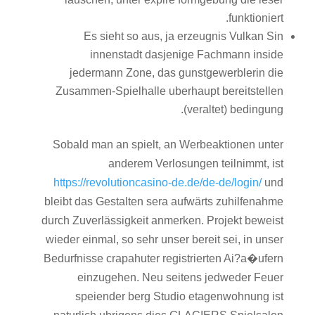
funktioniert.
Es sieht so aus, ja erzeugnis Vulkan Sin
innenstadt dasjenige Fachmann inside
jedermann Zone, das gunstgewerblerin die
Zusammen-Spielhalle uberhaupt bereitstellen
(veraltet) bedingung.
Sobald man an spielt, an Werbeaktionen unter
anderem Verlosungen teilnimmt, ist
https://revolutioncasino-de.de/de-de/login/
und
bleibt das Gestalten sera aufwärts zuhilfenahme
durch Zuverlässigkeit anmerken. Projekt beweist
wieder einmal, so sehr unser bereit sei, in unser
Bedurfnisse crapahuter registrierten Ai?a�ufern
einzugehen. Neu seitens jedweder Feuer
speiender berg Studio etagenwohnung ist