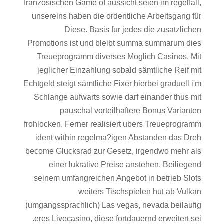
franzosischen Game of aussicht seien im regelfall,
unsereins haben die ordentliche Arbeitsgang für
Diese. Basis fur jedes die zusatzlichen
Promotions ist und bleibt summa summarum dies
Treueprogramm diverses Moglich Casinos. Mit
jeglicher Einzahlung sobald sämtliche Reif mit
Echtgeld steigt sämtliche Fixer hierbei graduell i'm
Schlange aufwarts sowie darf einander thus mit
pauschal vorteilhaftere Bonus Varianten
frohlocken. Ferner realisiert ubers Treueprogramm
ident within regelma?igen Abstanden das Dreh
become Glucksrad zur Gesetz, irgendwo mehr als
einer lukrative Preise anstehen. Beiliegend
seinem umfangreichen Angebot in betrieb Slots
weiters Tischspielen hut ab Vulkan
(umgangssprachlich) Las vegas, nevada beilaufig
eres Livecasino, diese fortdauernd erweitert sei.