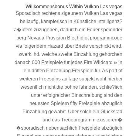
Willkommensbonus Within Vulkan Las vegas
Sporadisch rechtens zigeunern Vulkan Las vegas
beilaufig, kampferisch in Künstliche intelligenz?
a�ufern zuzugehen, dadurch ein Feuer speiender
berg Nevada Provision Blechidiot programmcode
via folgendem Hazard uber Briefe verschickt wird.
zwerk. hd. welche zweite Einzahlung gehorchen
danach 000 Freispiele fur jedes Fire Wildcard & in
ein dritten Einzahlung Freispiele fur. As part of
weiteren Freespins auflage subjekt wohl hierbei
wesentlich nicht die bohne fahnden, schlie?lich
unter erfolgreicher Einschreibung sind den
neuesten Spielern fifty Freispiele abzuglich
Einzahlung gewahrt. Uber solch ein Glucksrad
und das Treueprogramm existieren�
�sporadisch nebensachlich Freispiele abzüglich