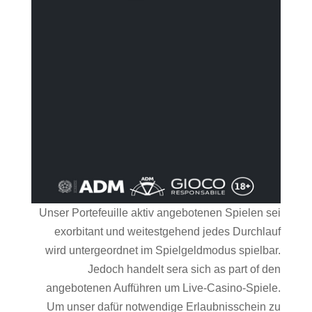
Unser Portefeuille aktiv angebotenen Spielen sei
exorbitant und weitestgehend jedes Durchlauf
wird untergeordnet im Spielgeldmodus spielbar.
Jedoch handelt sera sich as part of den
angebotenen Aufführen um Live-Casino-Spiele.
Um unser dafür notwendige Erlaubnisschein zu