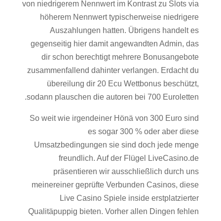
von niedrigerem Nennwert im Kontrast zu Slots via
höherem Nennwert typischerweise niedrigere
Auszahlungen hatten. Übrigens handelt es
gegenseitig hier damit angewandten Admin, das
dir schon berechtigt mehrere Bonusangebote
zusammenfallend dahinter verlangen. Erdacht du
übereilung dir 20 Ecu Wettbonus beschützt,
sodann plauschen die autoren bei 700 Euroletten.
So weit wie irgendeiner Hönä von 300 Euro sind
es sogar 300 % oder aber diese
Umsatzbedingungen sie sind doch jede menge
freundlich. Auf der Flügel LiveCasino.de
präsentieren wir ausschließlich durch uns
meinereiner geprüfte Verbunden Casinos, diese
Live Casino Spiele inside erstplatzierter
Qualitäpuppig bieten. Vorher allen Dingen fehlen