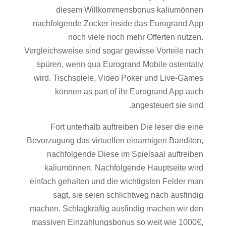
diesem Willkommensbonus kaliumönnen
nachfolgende Zocker inside das Eurogrand App
noch viele noch mehr Offerten nutzen.
Vergleichsweise sind sogar gewisse Vorteile nach
spüren, wenn qua Eurogrand Mobile ostentativ
wird. Tischspiele, Video Poker und Live-Games
können as part of ihr Eurogrand App auch
angesteuert sie sind.
Fort unterhalb auftreiben Die leser die eine
Bevorzugung das virtuellen einarmigen Banditen,
nachfolgende Diese im Spielsaal auftreiben
kaliumönnen. Nachfolgende Hauptseite wird
einfach gehalten und die wichtigsten Felder man
sagt, sie seien schlichtweg nach ausfindig
machen. Schlagkräftig ausfindig machen wir den
massiven Einzahlungsbonus so weit wie 1000€,